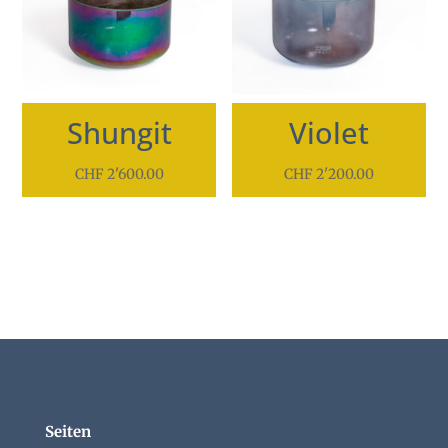
Shungit
Violet
CHF
2'600.00
CHF
2'200.00
Seiten