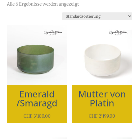
Alle 6 Ergebnisse werden angezeigt
Emerald
Mutter von
/Smaragd
Platin
CHF
3'100.00
CHF
2'199.00